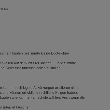
en an.
erschein kaufen bestimmte kleine Boote ohne
lichkeiten auf dem Wasser suchen. Für bestimmte
und Gewässer unterschiedlich ausfallen
n kaufen doch legale Abkürzungen existieren nicht.
s und können erhebliche rechtliche Folgen haben.
ien kaufen anerkannte Fahrschule wählen. Auch wenn die
m Internet täuschen.