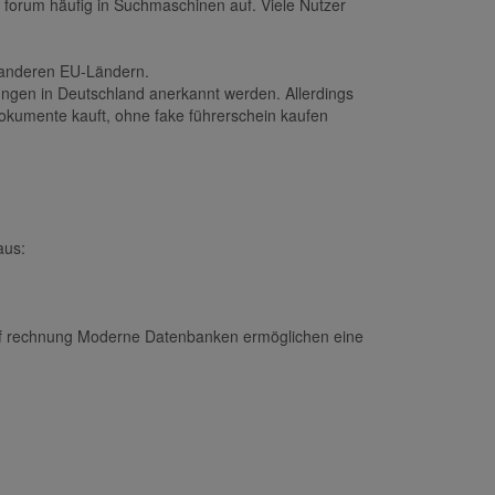
 forum häufig in Suchmaschinen auf. Viele Nutzer
s anderen EU-Ländern.
ungen in Deutschland anerkannt werden. Allerdings
okumente kauft, ohne fake führerschein kaufen
aus:
 auf rechnung Moderne Datenbanken ermöglichen eine