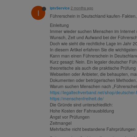
2 months ago
iptvService
I
Führerschein in Deutschland kaufen - Fakten,
Einleitung
Immer wieder suchen Menschen im Internet na
Wunsch, Zeit und Aufwand bei der Führersche
Doch wie sieht die rechtliche Lage im Jahr 
In diesem Artikel erfahren Sie die wichtigste
Kann man einen Führerschein in Deutschlan
Kurz gesagt: Nein. Ein legaler deutscher Fü
theoretische als auch die praktische Prüfung e
Webseiten oder Anbieter, die behaupten, man
Dokumenten oder betrügerischen Methoden. W
Warum suchen Menschen nach „Führerschei
https://legaltechverband.net/shop/deutscher
https://menschenfreiheit.de/
Die Gründe sind unterschiedlich:
Hohe Kosten der Fahrausbildung
Angst vor Prüfungen
Zeitmangel
Mehrfache nicht bestandene Fahrprüfungen