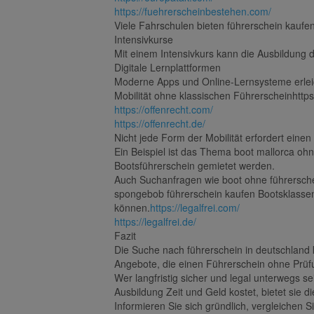
https://fuehrerscheinbestehen.com/
Viele Fahrschulen bieten führerschein kaufe
Intensivkurse
Mit einem Intensivkurs kann die Ausbildung 
Digitale Lernplattformen
Moderne Apps und Online-Lernsysteme erleic
Mobilität ohne klassischen Führerscheinhttps
https://offenrecht.com/
https://offenrecht.de/
Nicht jede Form der Mobilität erfordert ein
Ein Beispiel ist das Thema boot mallorca oh
Bootsführerschein gemietet werden.
Auch Suchanfragen wie boot ohne führersche
spongebob führerschein kaufen Bootsklassen 
können.
https://legalfrei.com/
https://legalfrei.de/
Fazit
Die Suche nach führerschein in deutschland 
Angebote, die einen Führerschein ohne Prüf
Wer langfristig sicher und legal unterwegs s
Ausbildung Zeit und Geld kostet, bietet sie d
Informieren Sie sich gründlich, vergleichen 