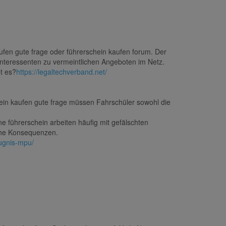
ufen gute frage oder führerschein kaufen forum. Der
Interessenten zu vermeintlichen Angeboten im Netz.
t es?
https://legaltechverband.net/
hein kaufen gute frage müssen Fahrschüler sowohl die
 führerschein arbeiten häufig mit gefälschten
iche Konsequenzen.
eugnis-mpu/