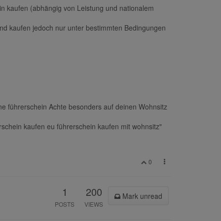
in kaufen (abhängig von Leistung und nationalem
chland kaufen jedoch nur unter bestimmten Bedingungen
ohne führerschein Achte besonders auf deinen Wohnsitz
rschein kaufen eu führerschein kaufen mit wohnsitz"
0
1
200
Mark unread
POSTS
VIEWS