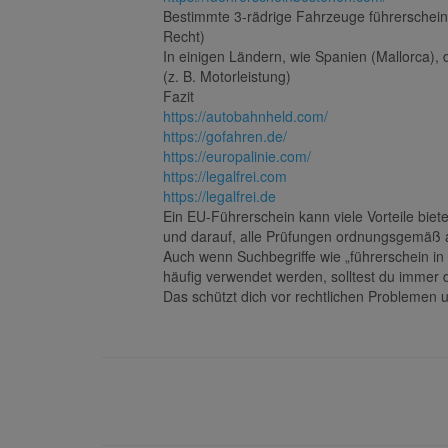
Bestimmte 3-rädrige Fahrzeuge führerschein
Recht)
In einigen Ländern, wie Spanien (Mallorca), 
(z. B. Motorleistung)
Fazit
https://autobahnheld.com/
https://gofahren.de/
https://europalinie.com/
https://legalfrei.com
https://legalfrei.de
Ein EU-Führerschein kann viele Vorteile bie
und darauf, alle Prüfungen ordnungsgemäß 
Auch wenn Suchbegriffe wie „führerschein in 
häufig verwendet werden, solltest du immer
Das schützt dich vor rechtlichen Problemen 