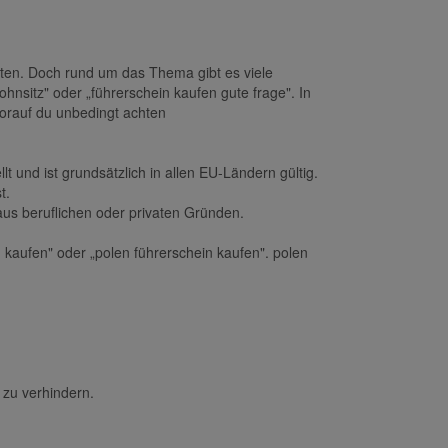
hten. Doch rund um das Thema gibt es viele
hnsitz" oder „führerschein kaufen gute frage". In
worauf du unbedingt achten
 und ist grundsätzlich in allen EU-Ländern gültig.
t.
aus beruflichen oder privaten Gründen.
 kaufen" oder „polen führerschein kaufen". polen
 zu verhindern.