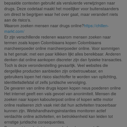
bepaalde contexten gebruikt als versluierde verwijzingen naar
drugs. Deze codetaal maakt het moeilijker voor buitenstaanders
om direct te begrijpen waar het over gaat, maar verandert niets
aan de risico's.
Waarom zoeken mensen naar drugs online?
https://chillen-
markt.com/
Er zijn verschillende redenen waarom mensen zoeken naar
termen zoals kopen Colombiaans kopen Colombiaans
marcheerpoeder online marcheerpoeder online. Voor sommigen
is het gemak: met een paar klikken lijkt alles bereikbaar. Anderen
denken dat online aankopen discreter zijn dan fysieke transacties.
Toch is deze veronderstelling gevaarlijk. Veel websites die
dergelijke producten aanbieden zijn onbetrouwbaar, en
gebruikers lopen het risico slachtoffer te worden van oplichting,
identiteitsdiefstal of zelfs juridische vervolging.
De gevaren van online drugs kopen kopen neus poederen online
Het internet geeft een vals gevoel van anonimiteit. Mensen die
zoeken naar kopen kabouterpost online of kopen witte motor
online realiseren zich vaak niet dat hun activiteiten traceerbaar
kunnen zijn. Wetshandhavingsinstanties monitoren actief
verdachte online activiteiten, en betrokkenheid kan leiden tot
ernstige juridische consequenties.