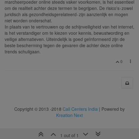
marcheerpoeder online steeds vaker voorkomen, is het essentieel
om de realiteit achter deze termen te begrijpen. De risico's - zowel
juridisch als gezondheidsgerelateerd - zijn aanzienlijk en mogen
niet worden onderschat.
In plaats van te vertrouwen op de schijnveiligheid van het internet,
is het verstandiger om te kiezen voor kennis, bewustwording en
veilige alternatieven. Uiteindelijk is goed geïnformeerd zijn de
beste bescherming tegen de gevaren die achter deze online
trends schuilgaan.
0
Copyright © 2013 -2018
Call Centers India
| Powered by
Kreation Next
1 out of 1