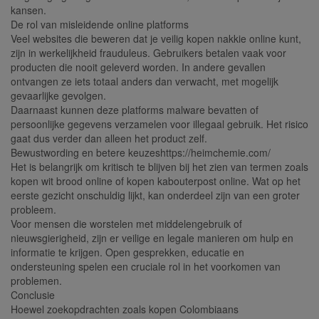
kansen.
De rol van misleidende online platforms
Veel websites die beweren dat je veilig kopen nakkie online kunt,
zijn in werkelijkheid frauduleus. Gebruikers betalen vaak voor
producten die nooit geleverd worden. In andere gevallen
ontvangen ze iets totaal anders dan verwacht, met mogelijk
gevaarlijke gevolgen.
Daarnaast kunnen deze platforms malware bevatten of
persoonlijke gegevens verzamelen voor illegaal gebruik. Het risico
gaat dus verder dan alleen het product zelf.
Bewustwording en betere keuzeshttps://heimchemie.com/
Het is belangrijk om kritisch te blijven bij het zien van termen zoals
kopen wit brood online of kopen kabouterpost online. Wat op het
eerste gezicht onschuldig lijkt, kan onderdeel zijn van een groter
probleem.
Voor mensen die worstelen met middelengebruik of
nieuwsgierigheid, zijn er veilige en legale manieren om hulp en
informatie te krijgen. Open gesprekken, educatie en
ondersteuning spelen een cruciale rol in het voorkomen van
problemen.
Conclusie
Hoewel zoekopdrachten zoals kopen Colombiaans