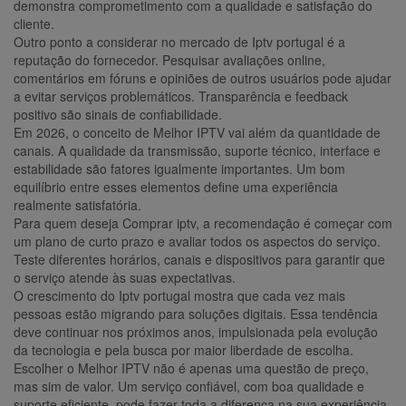
demonstra comprometimento com a qualidade e satisfação do
cliente.
Outro ponto a considerar no mercado de Iptv portugal é a
reputação do fornecedor. Pesquisar avaliações online,
comentários em fóruns e opiniões de outros usuários pode ajudar
a evitar serviços problemáticos. Transparência e feedback
positivo são sinais de confiabilidade.
Em 2026, o conceito de Melhor IPTV vai além da quantidade de
canais. A qualidade da transmissão, suporte técnico, interface e
estabilidade são fatores igualmente importantes. Um bom
equilíbrio entre esses elementos define uma experiência
realmente satisfatória.
Para quem deseja Comprar iptv, a recomendação é começar com
um plano de curto prazo e avaliar todos os aspectos do serviço.
Teste diferentes horários, canais e dispositivos para garantir que
o serviço atende às suas expectativas.
O crescimento do Iptv portugal mostra que cada vez mais
pessoas estão migrando para soluções digitais. Essa tendência
deve continuar nos próximos anos, impulsionada pela evolução
da tecnologia e pela busca por maior liberdade de escolha.
Escolher o Melhor IPTV não é apenas uma questão de preço,
mas sim de valor. Um serviço confiável, com boa qualidade e
suporte eficiente, pode fazer toda a diferença na sua experiência