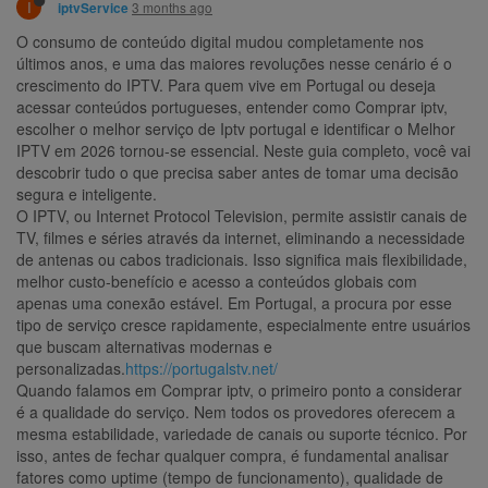
I
3 months ago
iptvService
O consumo de conteúdo digital mudou completamente nos
últimos anos, e uma das maiores revoluções nesse cenário é o
crescimento do IPTV. Para quem vive em Portugal ou deseja
acessar conteúdos portugueses, entender como Comprar iptv,
escolher o melhor serviço de Iptv portugal e identificar o Melhor
IPTV em 2026 tornou-se essencial. Neste guia completo, você vai
descobrir tudo o que precisa saber antes de tomar uma decisão
segura e inteligente.
O IPTV, ou Internet Protocol Television, permite assistir canais de
TV, filmes e séries através da internet, eliminando a necessidade
de antenas ou cabos tradicionais. Isso significa mais flexibilidade,
melhor custo-benefício e acesso a conteúdos globais com
apenas uma conexão estável. Em Portugal, a procura por esse
tipo de serviço cresce rapidamente, especialmente entre usuários
que buscam alternativas modernas e
personalizadas.
https://portugalstv.net/
Quando falamos em Comprar iptv, o primeiro ponto a considerar
é a qualidade do serviço. Nem todos os provedores oferecem a
mesma estabilidade, variedade de canais ou suporte técnico. Por
isso, antes de fechar qualquer compra, é fundamental analisar
fatores como uptime (tempo de funcionamento), qualidade de