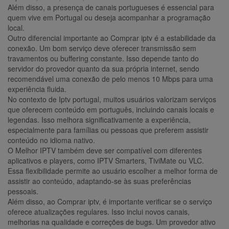
Além disso, a presença de canais portugueses é essencial para
quem vive em Portugal ou deseja acompanhar a programação
local.
Outro diferencial importante ao Comprar iptv é a estabilidade da
conexão. Um bom serviço deve oferecer transmissão sem
travamentos ou buffering constante. Isso depende tanto do
servidor do provedor quanto da sua própria internet, sendo
recomendável uma conexão de pelo menos 10 Mbps para uma
experiência fluida.
No contexto de Iptv portugal, muitos usuários valorizam serviços
que oferecem conteúdo em português, incluindo canais locais e
legendas. Isso melhora significativamente a experiência,
especialmente para famílias ou pessoas que preferem assistir
conteúdo no idioma nativo.
O Melhor IPTV também deve ser compatível com diferentes
aplicativos e players, como IPTV Smarters, TiviMate ou VLC.
Essa flexibilidade permite ao usuário escolher a melhor forma de
assistir ao conteúdo, adaptando-se às suas preferências
pessoais.
Além disso, ao Comprar iptv, é importante verificar se o serviço
oferece atualizações regulares. Isso inclui novos canais,
melhorias na qualidade e correções de bugs. Um provedor ativo