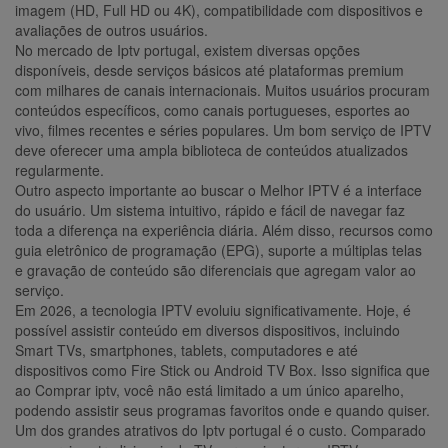
imagem (HD, Full HD ou 4K), compatibilidade com dispositivos e
avaliações de outros usuários.
No mercado de Iptv portugal, existem diversas opções
disponíveis, desde serviços básicos até plataformas premium
com milhares de canais internacionais. Muitos usuários procuram
conteúdos específicos, como canais portugueses, esportes ao
vivo, filmes recentes e séries populares. Um bom serviço de IPTV
deve oferecer uma ampla biblioteca de conteúdos atualizados
regularmente.
Outro aspecto importante ao buscar o Melhor IPTV é a interface
do usuário. Um sistema intuitivo, rápido e fácil de navegar faz
toda a diferença na experiência diária. Além disso, recursos como
guia eletrônico de programação (EPG), suporte a múltiplas telas
e gravação de conteúdo são diferenciais que agregam valor ao
serviço.
Em 2026, a tecnologia IPTV evoluiu significativamente. Hoje, é
possível assistir conteúdo em diversos dispositivos, incluindo
Smart TVs, smartphones, tablets, computadores e até
dispositivos como Fire Stick ou Android TV Box. Isso significa que
ao Comprar iptv, você não está limitado a um único aparelho,
podendo assistir seus programas favoritos onde e quando quiser.
Um dos grandes atrativos do Iptv portugal é o custo. Comparado