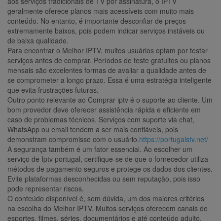
aos serviços tradicionais de TV por assinatura, o IPTV
geralmente oferece planos mais acessíveis com muito mais
conteúdo. No entanto, é importante desconfiar de preços
extremamente baixos, pois podem indicar serviços instáveis ou
de baixa qualidade.
Para encontrar o Melhor IPTV, muitos usuários optam por testar
serviços antes de comprar. Períodos de teste gratuitos ou planos
mensais são excelentes formas de avaliar a qualidade antes de
se comprometer a longo prazo. Essa é uma estratégia inteligente
que evita frustrações futuras.
Outro ponto relevante ao Comprar iptv é o suporte ao cliente. Um
bom provedor deve oferecer assistência rápida e eficiente em
caso de problemas técnicos. Serviços com suporte via chat,
WhatsApp ou email tendem a ser mais confiáveis, pois
demonstram compromisso com o usuário.
https://portugalstv.net/
A segurança também é um fator essencial. Ao escolher um
serviço de Iptv portugal, certifique-se de que o fornecedor utiliza
métodos de pagamento seguros e protege os dados dos clientes.
Evite plataformas desconhecidas ou sem reputação, pois isso
pode representar riscos.
O conteúdo disponível é, sem dúvida, um dos maiores critérios
na escolha do Melhor IPTV. Muitos serviços oferecem canais de
esportes, filmes, séries, documentários e até conteúdo adulto.