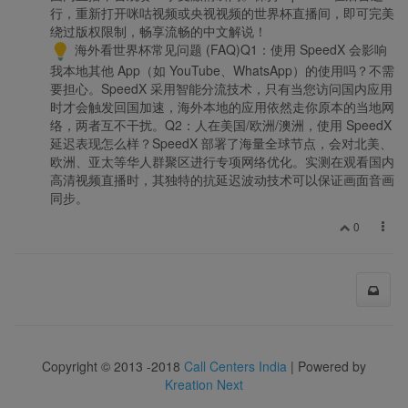
行，重新打开咪咕视频或央视视频的世界杯直播间，即可完美
绕过版权限制，畅享流畅的中文解说！
海外看世界杯常见问题 (FAQ)Q1：使用 SpeedX 会影响
我本地其他 App（如 YouTube、WhatsApp）的使用吗？不需
要担心。SpeedX 采用智能分流技术，只有当您访问国内应用
时才会触发回国加速，海外本地的应用依然走你原本的当地网
络，两者互不干扰。Q2：人在美国/欧洲/澳洲，使用 SpeedX
延迟表现怎么样？SpeedX 部署了海量全球节点，会对北美、
欧洲、亚太等华人群聚区进行专项网络优化。实测在观看国内
高清视频直播时，其独特的抗延迟波动技术可以保证画面音画
同步。
0
Copyright © 2013 -2018
Call Centers India
| Powered by
Kreation Next