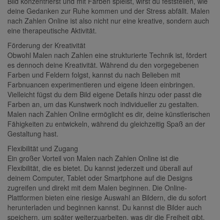
Bild konzentrierst und mit Farben spielst, wirst du feststellen, wie
deine Gedanken zur Ruhe kommen und der Stress abfällt. Malen
nach Zahlen Online ist also nicht nur eine kreative, sondern auch
eine therapeutische Aktivität.
Förderung der Kreativität
Obwohl Malen nach Zahlen eine strukturierte Technik ist, fördert
es dennoch deine Kreativität. Während du den vorgegebenen
Farben und Feldern folgst, kannst du nach Belieben mit
Farbnuancen experimentieren und eigene Ideen einbringen.
Vielleicht fügst du dem Bild eigene Details hinzu oder passt die
Farben an, um das Kunstwerk noch individueller zu gestalten.
Malen nach Zahlen Online ermöglicht es dir, deine künstlerischen
Fähigkeiten zu entwickeln, während du gleichzeitig Spaß an der
Gestaltung hast.
Flexibilität und Zugang
Ein großer Vorteil von Malen nach Zahlen Online ist die
Flexibilität, die es bietet. Du kannst jederzeit und überall auf
deinem Computer, Tablet oder Smartphone auf die Designs
zugreifen und direkt mit dem Malen beginnen. Die Online-
Plattformen bieten eine riesige Auswahl an Bildern, die du sofort
herunterladen und beginnen kannst. Du kannst die Bilder auch
speichern, um später weiterzuarbeiten, was dir die Freiheit gibt,