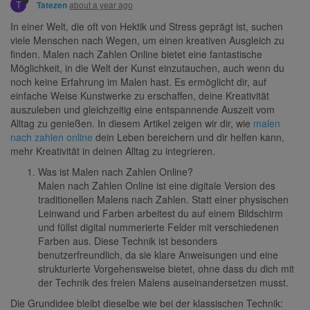
T
about a year ago
Tatezen
In einer Welt, die oft von Hektik und Stress geprägt ist, suchen
viele Menschen nach Wegen, um einen kreativen Ausgleich zu
finden. Malen nach Zahlen Online bietet eine fantastische
Möglichkeit, in die Welt der Kunst einzutauchen, auch wenn du
noch keine Erfahrung im Malen hast. Es ermöglicht dir, auf
einfache Weise Kunstwerke zu erschaffen, deine Kreativität
auszuleben und gleichzeitig eine entspannende Auszeit vom
Alltag zu genießen. In diesem Artikel zeigen wir dir, wie
malen
nach zahlen online
dein Leben bereichern und dir helfen kann,
mehr Kreativität in deinen Alltag zu integrieren.
Was ist Malen nach Zahlen Online?
Malen nach Zahlen Online ist eine digitale Version des
traditionellen Malens nach Zahlen. Statt einer physischen
Leinwand und Farben arbeitest du auf einem Bildschirm
und füllst digital nummerierte Felder mit verschiedenen
Farben aus. Diese Technik ist besonders
benutzerfreundlich, da sie klare Anweisungen und eine
strukturierte Vorgehensweise bietet, ohne dass du dich mit
der Technik des freien Malens auseinandersetzen musst.
Die Grundidee bleibt dieselbe wie bei der klassischen Technik: