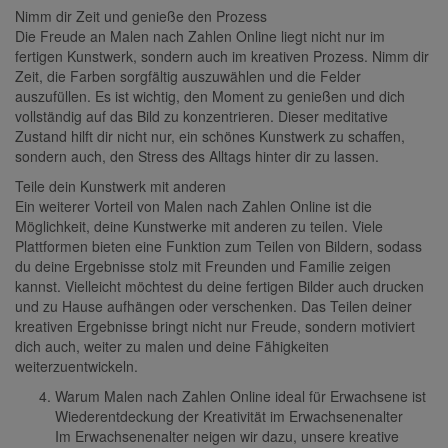
Nimm dir Zeit und genieße den Prozess
Die Freude an Malen nach Zahlen Online liegt nicht nur im
fertigen Kunstwerk, sondern auch im kreativen Prozess. Nimm dir
Zeit, die Farben sorgfältig auszuwählen und die Felder
auszufüllen. Es ist wichtig, den Moment zu genießen und dich
vollständig auf das Bild zu konzentrieren. Dieser meditative
Zustand hilft dir nicht nur, ein schönes Kunstwerk zu schaffen,
sondern auch, den Stress des Alltags hinter dir zu lassen.
Teile dein Kunstwerk mit anderen
Ein weiterer Vorteil von Malen nach Zahlen Online ist die
Möglichkeit, deine Kunstwerke mit anderen zu teilen. Viele
Plattformen bieten eine Funktion zum Teilen von Bildern, sodass
du deine Ergebnisse stolz mit Freunden und Familie zeigen
kannst. Vielleicht möchtest du deine fertigen Bilder auch drucken
und zu Hause aufhängen oder verschenken. Das Teilen deiner
kreativen Ergebnisse bringt nicht nur Freude, sondern motiviert
dich auch, weiter zu malen und deine Fähigkeiten
weiterzuentwickeln.
Warum Malen nach Zahlen Online ideal für Erwachsene ist
Wiederentdeckung der Kreativität im Erwachsenenalter
Im Erwachsenenalter neigen wir dazu, unsere kreative