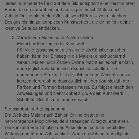
Jedes nummerierte Feld auf dem Bild entspricht einer bestimmten
Farbe, die du auswählen und auftragen musst. Malen nach
Zahlen Online bietet eine Vielzahl von Bildern – von einfachen
Designs bis hin zu komplexen Kunstwerken, die dir helfen, deine
kreative Seite zu entdecken.
Vorteile von Malen nach Zahlen Online
Einfacher Einstieg in die Kunstwelt
Für viele Erwachsene, die sich nie als Künstler gesehen
haben, kann der Einstieg in die Malerei einschüchternd
wirken. Malen nach Zahlen Online macht es jedoch einfach,
ohne jegliche Vorkenntnisse Kunst zu schaffen. Die
nummerierte Struktur hilft dir, dich auf das Wesentliche zu
konzentrieren, ohne dass du dich mit der Komplexität der
Farben und Formen befassen musst. Du folgst einfach den
Anweisungen und siehst dabei zu, wie dein Kunstwerk
Schritt für Schritt zum Leben erwacht.
Stressabbau und Entspannung
Die Welt des Malen nach Zahlen Online bietet eine
hervorragende Möglichkeit, dem stressigen Alltag zu entfliehen.
Die konzentrierte Tätigkeit des Ausmalens hat eine meditative
Wirkung und fördert Achtsamkeit. Wenn du dich auf das digitale