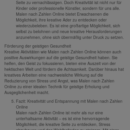
Seite zu vernachlässigen. Doch Kreativität ist nicht nur für
Kinder oder professionelle Künstler, sondern für uns alle.
Malen nach Zahlen Online bietet Erwachsenen die
Möglichkeit, ihre kreative Ader zu entdecken oder
wiederzubeleben. Es ist eine großartige Möglichkeit, sich
selbst zu belohnen und neue kreative Herausforderungen
anzunehmen, ohne sich übermäßig unter Druck zu setzen.
Förderung der geistigen Gesundheit
Kreative Aktivitäten wie Malen nach Zahlen Online können auch
positive Auswirkungen auf die geistige Gesundheit haben. Sie
helfen, den Geist zu fokussieren, bieten eine Auszeit von der
hektischen Welt und fördern die Achtsamkeit. Darüber hinaus hat
kreatives Arbeiten eine nachweisliche Wirkung auf die
Reduzierung von Stress und Angst, was Malen nach Zahlen
Online zu einer idealen Technik für geistige Erholung und
Ausgeglichenheit macht.
Fazit: Kreativität und Entspannung mit Malen nach Zahlen
Online
Malen nach Zahlen Online ist mehr als nur eine
unterhaltsame Aktivität – es ist eine hervorragende
Möglichkeit, die kreative Seite zu entdecken, Stress
abzubauen und das Wohlbefinden zu steigern. Mit einer