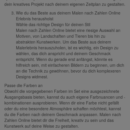
dein kreatives Projekt nach deinem eigenen Zeitplan zu gestalten.
Wie du das Beste aus deinem Malen nach Zahlen Online
Erlebnis herausholst
Wähle das richtige Design für deinen Stil
Malen nach Zahlen Online bietet eine riesige Auswahl an
Motiven, von Landschaften und Tieren bis hin zu
abstrakten Kunstwerken. Um das Beste aus deinem
Malerlebnis herauszuholen, ist es wichtig, ein Design zu
wählen, das dich anspricht und deinem Geschmack
entspricht. Wenn du gerade erst anfängst, könnte es
hilfreich sein, mit einfacheren Bildern zu beginnen, um dich
an die Technik zu gewöhnen, bevor du dich komplexeren
Designs widmest.
Passe die Farben an
Obwohl die vorgegebenen Farben im Set eine ausgezeichnete
Ausgangsbasis bieten, kannst du auch eigene Farbnuancen und -
kombinationen ausprobieren. Wenn dir eine Farbe nicht gefällt
oder du eine besondere Atmosphäre schaffen möchtest, kannst
du die Farben nach deinem Geschmack anpassen. Malen nach
Zahlen Online bietet dir die Freiheit, kreativ zu sein und das
Kunstwerk auf deine Weise zu gestalten.