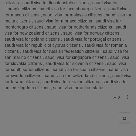
citizens , saudi visa for liechtenstein citizens , saudi visa for
lithuania citizens , saudi visa for luxembourg citizens , saudi visa
for macau citizens , saudi visa for malaysia citizens , saudi visa for
malta citizens , saudi visa for monaco citizens , saudi visa for
montenegro citizens , saudi visa for netherlands citizens , saudi
visa for new zealand citizens , saudi visa for norway citizens ,
saudi visa for poland citizens , saudi visa for portugal citizens ,
saudi visa for republic of cyprus citizens , saudi visa for romania
citizens , saudi visa for russian federation citizens , saudi visa for
san marino citizens , saudi visa for singapore citizens , saudi visa
for slovakia citizens , saudi visa for slovenia citizens , saudi visa
for south korea citizens , saudi visa for spain citizens , saudi visa
for sweden citizens , saudi visa for switzerland citizens , saudi visa
for taiwan citizens , saudi visa for ukraine citizens , saudi visa for
united kingdom citizens , saudi visa for united states
0