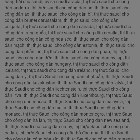
hàng hải cho saudi, evisa saudi arabia, thị thực saudi cho công
dân andorra, thị thực saudi cho công dân úc, thị thực saudi cho
công dân áo, thị thực saudi cho công dân bỉ, thị thực saudi cho
công dân brunei darussalam, thị thực saudi cho công dân
bulgaria, thị thực saudi cho công dân canada, thị thực saudi cho
công dân trung quốc, thị thực saudi cho công dân croatia, thị thực
saudi cho công dân cộng hòa séc, thị thực saudi cho công dân
đan mạch, thị thực saudi cho công dân estonia, thị thực saudi cho
công dân phần lan, thị thực saudi cho công dân pháp, thị thực
saudi cho công dân đức, thị thực saudi cho công dân hy lạp, thị
thực saudi cho công dân hungary, thị thực saudi cho công dân
iceland, thị thực saudi cho công dân ireland, thị thực Saudi cho
công dân ý, thị thực Saudi cho công dân nhật bản, thị thực Saudi
cho công dân kazakhstan, thị thực Saudi cho công dân latvia, thị
thực Saudi cho công dân liechtenstein, thị thực Saudi cho công
dân litva, thị thực Saudi cho công dân luxembourg, thị thực Saudi
cho công dân macau, thị thực Saudi cho công dân malaysia, thị
thực Saudi cho công dân malta, thị thực Saudi cho công dân
monaco, thị thực Saudi cho công dân montenegro, thị thực Saudi
cho công dân hà lan, thị thực Saudi cho công dân new zealand,
thị thực Saudi cho công dân na uy, thị thực Saudi cho công dân
ba lan, thị thực Saudi cho công dân bồ đào nha, thị thực Saudi
cho công dân cộng hòa síp, thị thực Saudi cho công dân romania,