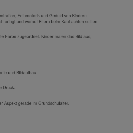
entration, Feinmotorik und Geduld von Kindern
ich bringt und worauf Eltern beim Kauf achten sollten.
mmte Farbe zugeordnet. Kinder malen das Bild aus,
nie und Bildaufbau.
e Druck.
ger Aspekt gerade im Grundschulalter.