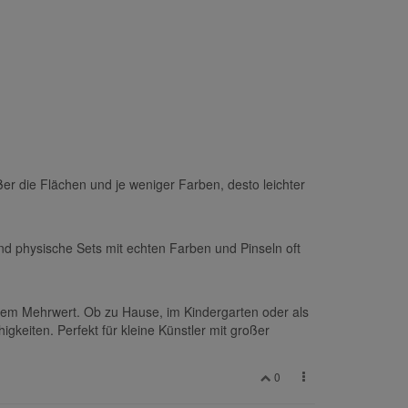
ßer die Flächen und je weniger Farben, desto leichter
nd physische Sets mit echten Farben und Pinseln oft
schem Mehrwert. Ob zu Hause, im Kindergarten oder als
keiten. Perfekt für kleine Künstler mit großer
0