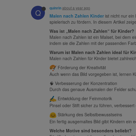
about a year ago
quinrin
Q
Malen nach Zahlen Kinder
ist nicht nur ei
spielerisch zu fördern. In diesem Artikel zeig
Was ist „Malen nach Zahlen“ für Kinder?
Malen nach Zahlen ist ein Malset, bei dem ei
indem sie die Zahlen mit der passenden Far
Warum ist Malen nach Zahlen ideal für Ki
Malen nach Zahlen für Kinder bietet zahlreich
Förderung der Kreativität
Auch wenn das Bild vorgegeben ist, lernen 
🧠 Verbesserung der Konzentration
Durch das genaue Ausmalen der Felder schu
️ Entwicklung der Feinmotorik
Pinsel oder Stift sicher zu führen, verbesse
Stärkung des Selbstbewusstseins
Ein fertig ausgemaltes Bild gibt Kindern ein e
Welche Motive sind besonders beliebt?