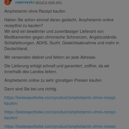
Z
about a year ago
zupersayko
Amphetamin ohne Rezept kaufen
Haben Sie schon einmal daran gedacht, Amphetamin online
rezeptfrei zu kaufen?
Wir sind ein bewährter und zuverlässiger Lieferant von
Medikamenten gegen chronische Schmerzen, Angstzustände,
Schlafstörungen, ADHS, Sucht, Gewichtsabnahme und mehr in
Deutschland.
Wir versenden diskret und liefern an jede Adresse.
Die Lieferung erfolgt schnell und garantiert, zollfrei, da wir
innerhalb des Landes liefern.
Amphetamin online zu sehr günstigen Preisen kaufen
Dann sind Sie bei uns richtig.
https://besteapotheke.com/product/amphetamin-ohne-rezept-
kaufen/
https://besteapotheke.com/product/amphetamin-ohne-rezept-
kaufen/
https://besteapotheke.com/product/amphetamin-ohne-rezept-