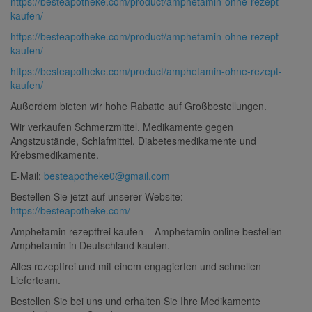
https://besteapotheke.com/product/amphetamin-ohne-rezept-
kaufen/
https://besteapotheke.com/product/amphetamin-ohne-rezept-
kaufen/
https://besteapotheke.com/product/amphetamin-ohne-rezept-
kaufen/
Außerdem bieten wir hohe Rabatte auf Großbestellungen.
Wir verkaufen Schmerzmittel, Medikamente gegen
Angstzustände, Schlafmittel, Diabetesmedikamente und
Krebsmedikamente.
E-Mail:
besteapotheke0@gmail.com
Bestellen Sie jetzt auf unserer Website:
https://besteapotheke.com/
Amphetamin rezeptfrei kaufen – Amphetamin online bestellen –
Amphetamin in Deutschland kaufen.
Alles rezeptfrei und mit einem engagierten und schnellen
Lieferteam.
Bestellen Sie bei uns und erhalten Sie Ihre Medikamente