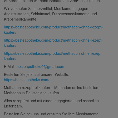
Außerdem bieten wir hohe Rabatte auf Großbestellungen.
Wir verkaufen Schmerzmittel, Medikamente gegen
Angstzustände, Schlafmittel, Diabetesmedikamente und
Krebsmedikamente.
https://besteapotheke.com/product/methadon-ohne-rezept-
kaufen/
https://besteapotheke.com/product/methadon-ohne-rezept-
kaufen/
https://besteapotheke.com/product/methadon-ohne-rezept-
kaufen/
E-Mail:
besteapotheke0@gmail.com
Bestellen Sie jetzt auf unserer Website:
https://besteapotheke.com/
Methadon rezeptfrei kaufen – Methadon online bestellen –
Methadon in Deutschland kaufen.
Alles rezeptfrei und mit einem engagierten und schnellen
Lieferteam.
Bestellen Sie bei uns und erhalten Sie Ihre Medikamente