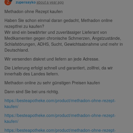
Z
about a year ago
zupersayko
Methadon ohne Rezept kaufen
Haben Sie schon einmal daran gedacht, Methadon online
rezeptfrei zu kaufen?
Wir sind ein bewährter und zuverlässiger Lieferant von
Medikamenten gegen chronische Schmerzen, Angstzustände,
Schlafstörungen, ADHS, Sucht, Gewichtsabnahme und mehr in
Deutschland.
Wir versenden diskret und liefern an jede Adresse.
Die Lieferung erfolgt schnell und garantiert, zollfrei, da wir
innerhalb des Landes liefern.
Methadon online zu sehr günstigen Preisen kaufen
Dann sind Sie bei uns richtig.
https://besteapotheke.com/product/methadon-ohne-rezept-
kaufen/
https://besteapotheke.com/product/methadon-ohne-rezept-
kaufen/
https://besteapotheke.com/product/methadon-ohne-rezept-