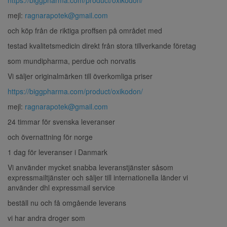
mejl:
ragnarapotek@gmail.com
och köp från de riktiga proffsen på området med
testad kvalitetsmedicin direkt från stora tillverkande företag
som mundipharma, perdue och norvatis
Vi säljer originalmärken till överkomliga priser
https://biggpharma.com/product/oxikodon/
mejl:
ragnarapotek@gmail.com
24 timmar för svenska leveranser
och övernattning för norge
1 dag för leveranser i Danmark
Vi använder mycket snabba leveranstjänster såsom
expressmailtjänster och säljer till internationella länder vi
använder dhl expressmail service
beställ nu och få omgående leverans
vi har andra droger som