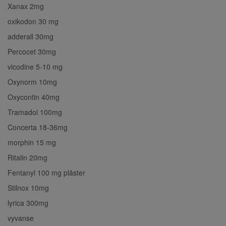
Xanax 2mg
oxikodon 30 mg
adderall 30mg
Percocet 30mg
vicodine 5-10 mg
Oxynorm 10mg
Oxycontin 40mg
Tramadol 100mg
Concerta 18-36mg
morphin 15 mg
Ritalin 20mg
Fentanyl 100 mg plåster
Stilnox 10mg
lyrica 300mg
vyvanse