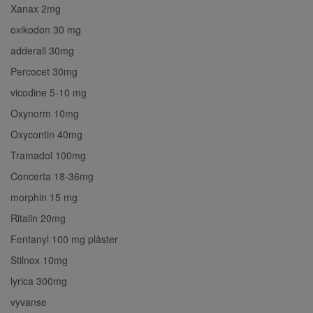
Xanax 2mg
oxikodon 30 mg
adderall 30mg
Percocet 30mg
vicodine 5-10 mg
Oxynorm 10mg
Oxycontin 40mg
Tramadol 100mg
Concerta 18-36mg
morphin 15 mg
Ritalin 20mg
Fentanyl 100 mg plåster
Stilnox 10mg
lyrica 300mg
vyvanse