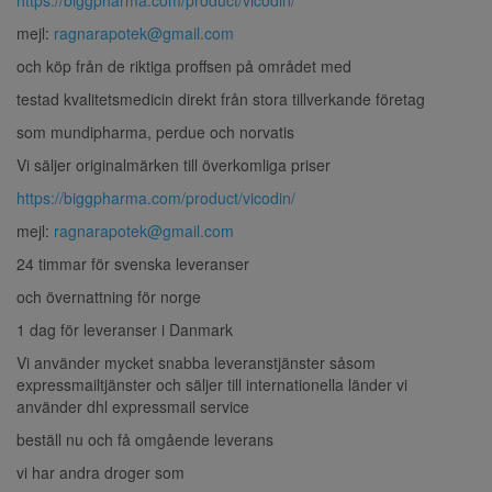
mejl:
ragnarapotek@gmail.com
och köp från de riktiga proffsen på området med
testad kvalitetsmedicin direkt från stora tillverkande företag
som mundipharma, perdue och norvatis
Vi säljer originalmärken till överkomliga priser
https://biggpharma.com/product/vicodin/
mejl:
ragnarapotek@gmail.com
24 timmar för svenska leveranser
och övernattning för norge
1 dag för leveranser i Danmark
Vi använder mycket snabba leveranstjänster såsom
expressmailtjänster och säljer till internationella länder vi
använder dhl expressmail service
beställ nu och få omgående leverans
vi har andra droger som