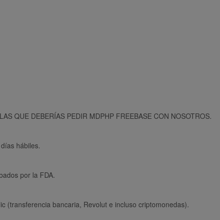
 LAS QUE DEBERÍAS PEDIR MDPHP FREEBASE CON NOSOTROS.
días hábiles.
obados por la FDA.
.
ic (transferencia bancaria, Revolut e incluso criptomonedas).