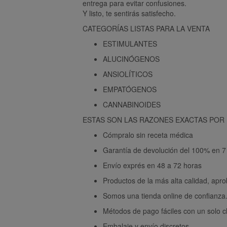
entrega para evitar confusiones.
Y listo, te sentirás satisfecho.
CATEGORÍAS LISTAS PARA LA VENTA
ESTIMULANTES
ALUCINÓGENOS
ANSIOLÍTICOS
EMPATÓGENOS
CANNABINOIDES
ESTAS SON LAS RAZONES EXACTAS POR
Cómpralo sin receta médica
Garantía de devolución del 100% en 7 
Envío exprés en 48 a 72 horas
Productos de la más alta calidad, apr
Somos una tienda online de confianza
Métodos de pago fáciles con un solo cl
Embalaje y envío discretos.