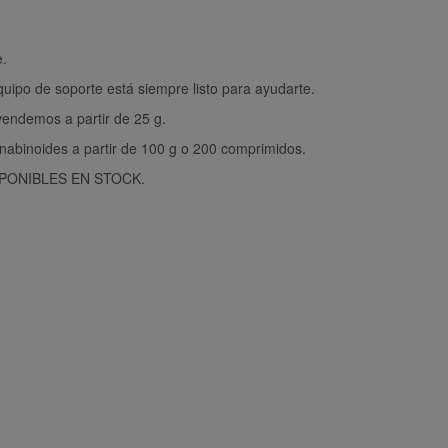
e.
ipo de soporte está siempre listo para ayudarte.
vendemos a partir de 25 g.
abinoides a partir de 100 g o 200 comprimidos.
PONIBLES EN STOCK.