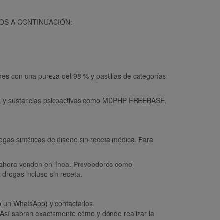
OS A CONTINUACIÓN:
s con una pureza del 98 % y pastillas de categorías
 mg y sustancias psicoactivas como MDPHP FREEBASE,
gas sintéticas de diseño sin receta médica. Para
y ahora venden en línea. Proveedores como
drogas incluso sin receta.
o un WhatsApp) y contactarlos.
 Así sabrán exactamente cómo y dónde realizar la