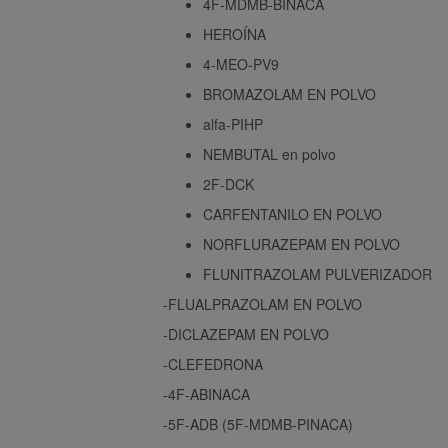
4F-MDMB-BINACA
HEROÍNA
4-MEO-PV9
BROMAZOLAM EN POLVO
alfa-PIHP
NEMBUTAL en polvo
2F-DCK
CARFENTANILO EN POLVO
NORFLURAZEPAM EN POLVO
FLUNITRAZOLAM PULVERIZADOR
-FLUALPRAZOLAM EN POLVO
-DICLAZEPAM EN POLVO
-CLEFEDRONA
-4F-ABINACA
-5F-ADB (5F-MDMB-PINACA)