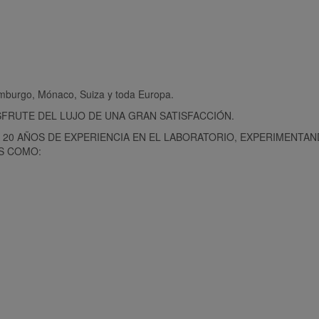
emburgo, Mónaco, Suiza y toda Europa.
SFRUTE DEL LUJO DE UNA GRAN SATISFACCIÓN.
20 AÑOS DE EXPERIENCIA EN EL LABORATORIO, EXPERIMENTA
S COMO: