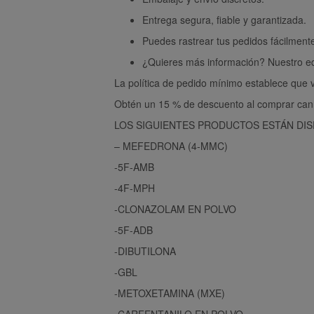
Entrega segura, fiable y garantizada.
Puedes rastrear tus pedidos fácilment
¿Quieres más información? Nuestro equ
La política de pedido mínimo establece que 
Obtén un 15 % de descuento al comprar cann
LOS SIGUIENTES PRODUCTOS ESTÁN DIS
– MEFEDRONA (4-MMC)
-5F-AMB
-4F-MPH
-CLONAZOLAM EN POLVO
-5F-ADB
-DIBUTILONA
-GBL
-METOXETAMINA (MXE)
-CARFENTANILO EN POLVO