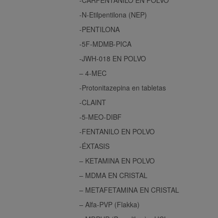
-N-Etilpentilona (NEP)
-PENTILONA
-5F-MDMB-PICA
-JWH-018 EN POLVO
– 4-MEC
-Protonitazepina en tabletas
-CLAINT
-5-MEO-DIBF
-FENTANILO EN POLVO
-ÉXTASIS
– KETAMINA EN POLVO
– MDMA EN CRISTAL
– METAFETAMINA EN CRISTAL
– Alfa-PVP (Flakka)