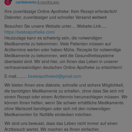
C
8 months ago
carlislenetto
Ihre zuverlässige Online-Apotheke: Kein Rezept erforderlich!
Diskreter, zuverlässiger und schneller Versand weltweit
Besuchen Sie unsere Website unter.... Website-Link.....
https://besteapotheke.com/
Heutzutage kann es schwierig sein, die notwendigen
Medikamente zu bekommen. Viele Patienten müssen auf
Arzttermine warten oder haben Mühe, Rezepte für notwendige
Medikamente zu bekommen, weil die Gesundheitssysteme
überlastet sind. Wir sind hier, um Ihnen das Leben in unserer
vertrauenswürdigen deutschen Online-Apotheke zu erleichtern!
E-mail.........
besteapotheke0@gmail.com
Wir bieten Ihnen eine diskrete, schnelle und sichere Möglichkeit,
die benötigten Medikamente zu erhalten, ohne dass Sie sich mit
einem Rezept oder einem Arzttermin herumschlagen müssen. Wir
können Ihnen helfen, wenn Sie schwer erhältliche Medikamente
ohne Wartezeit benötigen oder sich mit den notwendigen
Medikamenten für Notfälle eindecken möchten.
Wir sind uns bewusst, dass das Leben nicht immer auf einen
Arztbesuch wartet. Wir machen es Ihnen einfacher,