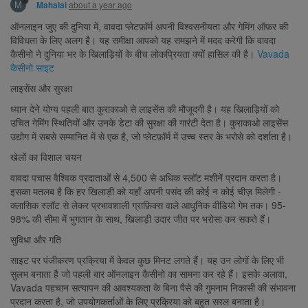
M
about a year ago
Mahalai
ऑनलाइन जुए की दुनिया में, वावदा प्लेटफ़ॉर्म अपनी विश्वसनीयता और गेमिंग ऑफ़र की
विविधता के लिए अलग है। यह समीक्षा आपको यह समझने में मदद करेगी कि वावदा
कैसीनो ने दुनिया भर के खिलाड़ियों के बीच लोकप्रियता क्यों हासिल की है।
Vavada
कैसीनो साइट
लाइसेंस और सुरक्षा
ध्यान देने योग्य पहली बात कुराकाओ से लाइसेंस की मौजूदगी है। यह खिलाड़ियों को
उचित गेमिंग स्थितियों और उनके डेटा की सुरक्षा की गारंटी देता है। कुराकाओ लाइसेंस
उद्योग में सबसे सम्मानित में से एक है, जो प्लेटफ़ॉर्म में उच्च स्तर के भरोसे को दर्शाता है।
खेलों का विशाल चयन
वावदा पचास वैश्विक प्रदाताओं से 4,500 से अधिक स्लॉट मशीनें प्रदान करता है।
इसका मतलब है कि हर खिलाड़ी को यहाँ अपनी पसंद की कोई न कोई चीज़ मिलेगी -
क्लासिक स्लॉट से लेकर प्रभावशाली ग्राफ़िक्स वाले आधुनिक वीडियो गेम तक। 95-
98% की सीमा में भुगतान के साथ, खिलाड़ी उदार जीत पर भरोसा कर सकते हैं।
सुविधा और गति
साइट पर पंजीकरण प्रक्रिया में केवल कुछ मिनट लगते हैं। यह उन लोगों के लिए भी
सुलभ बनाता है जो पहली बार ऑनलाइन कैसीनो का सामना कर रहे हैं। इसके अलावा,
Vavada पहचान सत्यापन की आवश्यकता के बिना पैसे की गुमनाम निकासी की संभावना
प्रदान करता है, जो उपयोगकर्ताओं के लिए प्रक्रिया को बहुत सरल बनाता है।